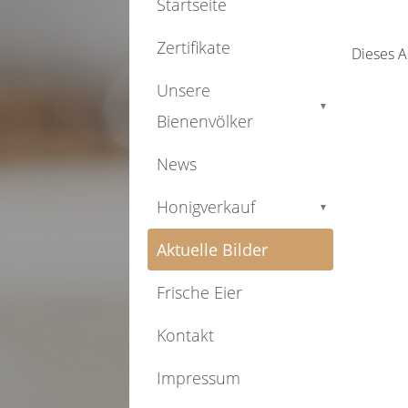
Startseite
Zertifikate
Dieses A
Unsere
▼
Bienenvölker
News
Honigverkauf
▼
Aktuelle Bilder
Frische Eier
Kontakt
Impressum